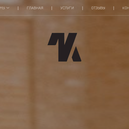
ОМЫ
ГЛАВНАЯ
УСЛУГИ
ОТЗЫВЫ
КОН