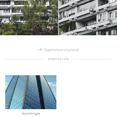
Поделиться ссылкой
АРХИТЕКТУРА
Архитектура