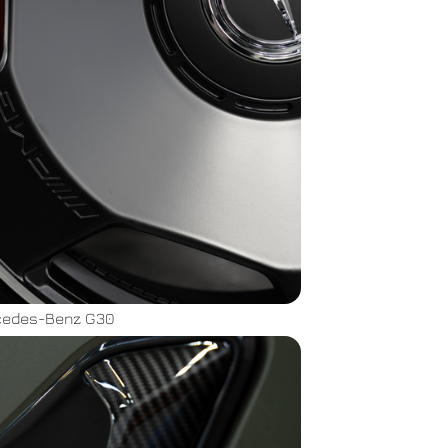
cedes-Benz G30