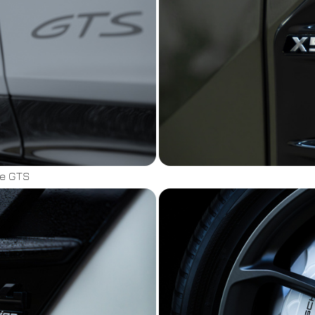
e GTS